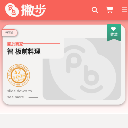
搜尋商家
美食
收藏
關於商家
智 板前料理
4.7
86 則評論
slide down to
see more