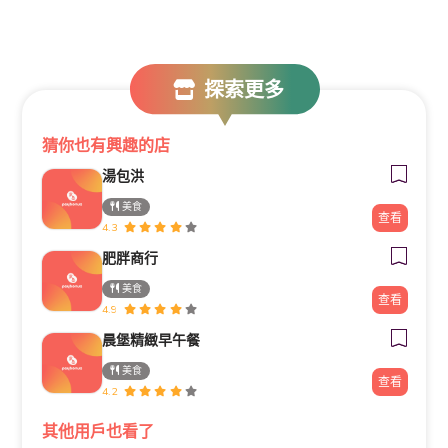
探索更多
猜你也有興趣的店
湯包洪
美食
查看
4.3
肥胖商行
美食
查看
4.9
晨堡精緻早午餐
美食
查看
4.2
其他用戶也看了