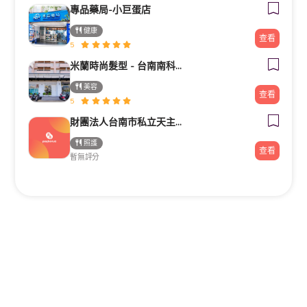
專品藥局-小巨蛋店
健康
查看
5
米蘭時尚髮型 - 台南南科新市旗艦店
美容
查看
5
財團法人台南市私立天主教瑞復益智中心
照護
查看
暫無評分