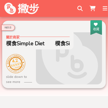
搜尋商家
美食
收藏
關於商家
樸食Simple Diet
樸食Simple Diet
4.2
33 則評論
slide down to
see more