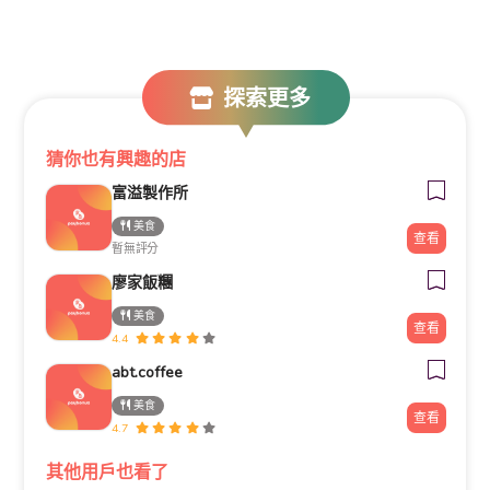
探索更多
猜你也有興趣的店
富溢製作所
美食
查看
暫無評分
廖家飯糰
美食
查看
4.4
abt.coffee
美食
查看
4.7
其他用戶也看了