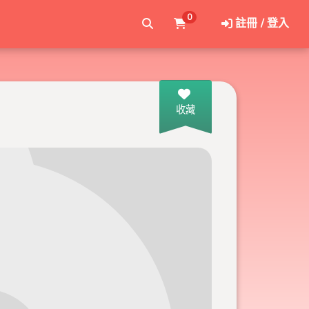
0
註冊 / 登入
收藏