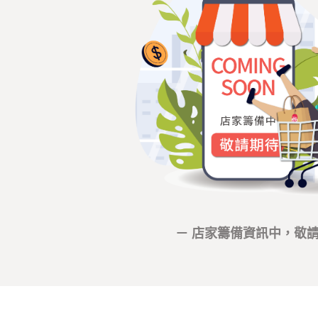
－ 店家籌備資訊中，敬請