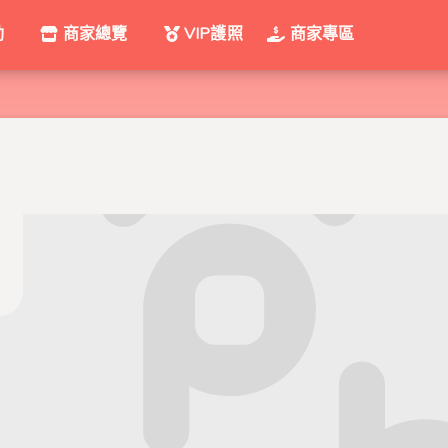
動
商家總覽
VIP護照
商家專區