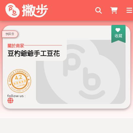
搜尋商家
美食
收藏
關於商家
豆杓爺爺手工豆花
4.2
140 則評論
follow us :