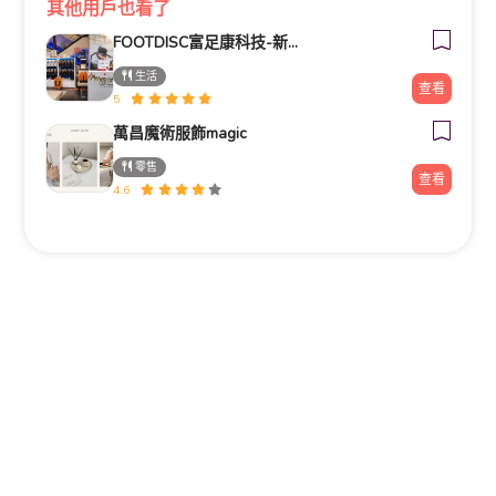
其他用戶也看了
FOOTDISC富足康科技-新光三越-桃園站前店
生活
查看
5
萬昌魔術服飾magic
零售
查看
4.6