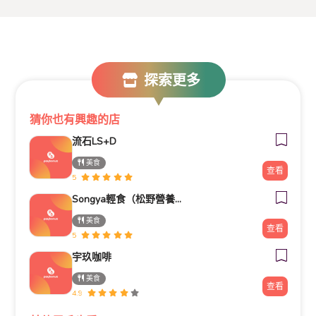
探索更多
猜你也有興趣的店
流石LS+D
美食
查看
5
Songya輕食（松野營養輕食）
美食
查看
5
宇玖咖啡
美食
查看
4.9