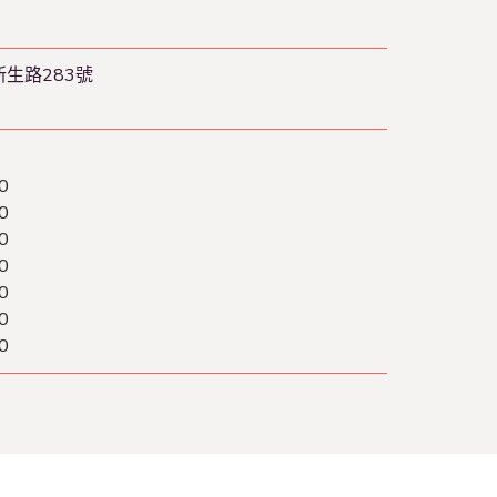
新生路283號
0
0
0
0
0
0
0