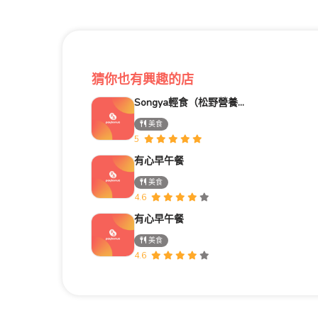
猜你也有興趣的店
Songya輕食（松野營養輕食）
美食
5
有心早午餐
美食
4.6
有心早午餐
美食
4.6