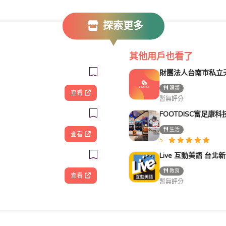
探索更多
其他用戶也看了
照護
查看
暫無評分
生活
查看
5
教育
查看
暫無評分