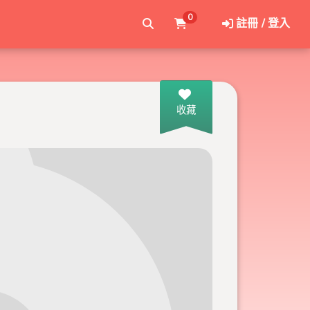
0
註冊 / 登入
收藏