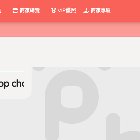
動
商家總覽
VIP護照
商家專區
p chop 碎沙拉