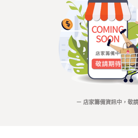
－ 店家籌備資訊中，敬請