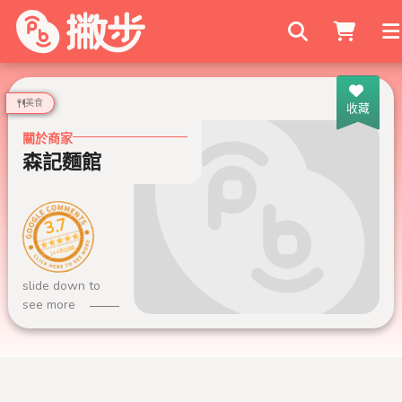
搜尋商家
美食
收藏
關於商家
森記麵館
3.7
144 則評論
slide down to
see more