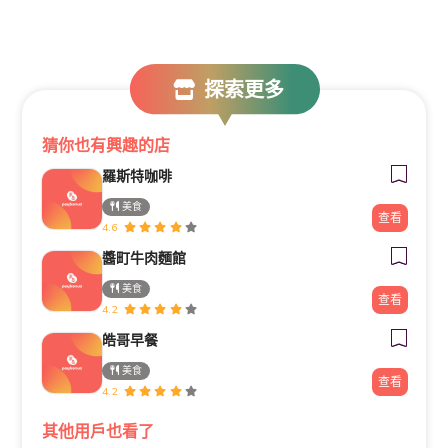
探索更多
猜你也有興趣的店
羅斯特咖啡
美食
查看
4.6
醬町牛肉麵館
美食
查看
4.2
皓哥早餐
美食
查看
4.2
其他用戶也看了