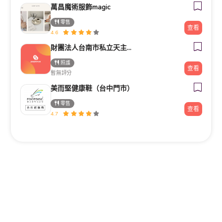
萬昌魔術服飾magic
零售
查看
4.6
財團法人台南市私立天主教瑞復益智中心
照護
查看
暫無評分
美而堅健康鞋（台中門市）
零售
查看
4.7