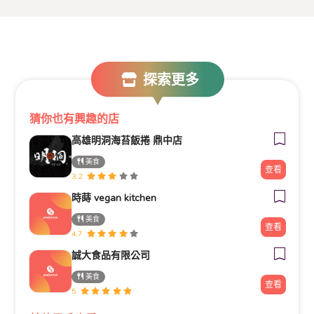
探索更多
猜你也有興趣的店
高雄明洞海苔飯捲 鼎中店
美食
查看
3.2
時蒔 vegan kitchen
美食
查看
4.7
誠大食品有限公司
美食
查看
5