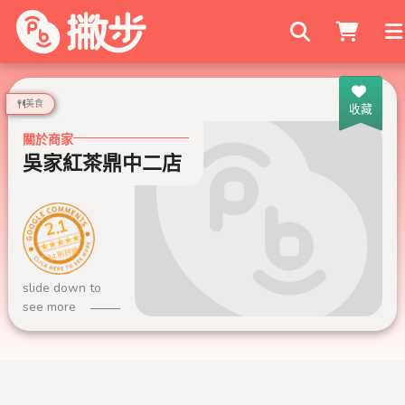
搜尋商家
美食
收藏
關於商家
吳家紅茶鼎中二店
2.1
34 則評論
slide down to
see more