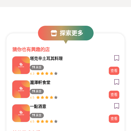
探索更多
猜你也有興趣的店
塔克辛土耳其料理
美食
查看
4.3
瀧澤軒食堂
美食
查看
4.5
一點酒意
美食
查看
4.5