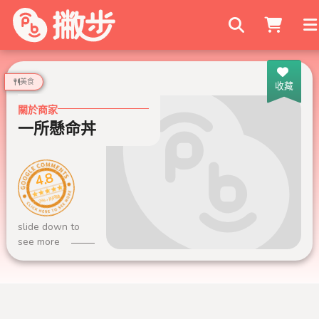
搜尋商家
美食
收藏
關於商家
一所懸命丼
4.8
999+ 則評論
slide down to
see more